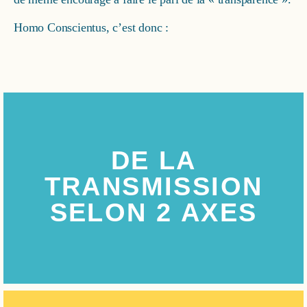
Homo Conscientus, c’est donc :
DE LA
TRANSMISSION
SELON 2 AXES