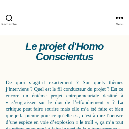
Recherche
Menu
Le projet d'Homo
Conscientus
De quoi s’agit-il exactement ? Sur quels thèmes
j’interviens ? Quel est le fil conducteur du projet ? Est ce
encore un énième projet entrepreneuriale destiné à
« s’engraisser sur le dos de l’effondrement » ? La
critique peut faire sourire mais elle m’a été faite et bien
que je la prenne pour ce qu’elle est, c’est à dire l’oeuvre
d’une espèce en voie d’explosion « le troll », ça m’a tout
de même encouragé à faire le pari de la « transparence ».