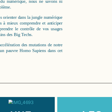
 du numérique, nous ne savons ni
oblème.
 orienter dans la jungle numérique
s à mieux comprendre et anticiper
prendre le contrôle de vos usages
ains des Big Techs.
ccélération des mutations de notre
r un pauvre Homo Sapiens dans cet