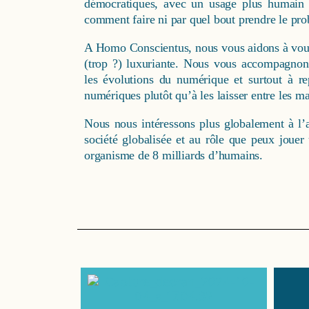
démocratiques, avec un usage plus humain
comment faire ni par quel bout prendre le pr
A Homo Conscientus, nous vous aidons à vous
(trop ?) luxuriante. Nous vous accompagnon
les évolutions du numérique et surtout à re
numériques plutôt qu’à les laisser entre les m
Nous nous intéressons plus globalement à l’a
société globalisée et au rôle que peux joue
organisme de 8 milliards d’humains.