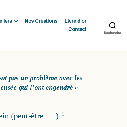
eliers
Nos Créations
Livre d’or
Contact
Recherche
out pas un problème avec les
ensée qui l’ont engendré »
1
ein (peut-être … )